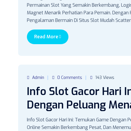
Permainan Slot Yang Semakin Berkembang, Login 
Magnet Menarik Perhatian Para Pemain. Dengan Fit
Pengalaman Bermain Di Situs Slot Mudah Scatte
Read More
Admin
0 Comments
143 Views
Info Slot Gacor Hari
Dengan Peluang Mena
Info Slot Gacor Hari Ini: Temukan Game Dengan 
Online Semakin Berkembang Pesat, Dan Menemukan