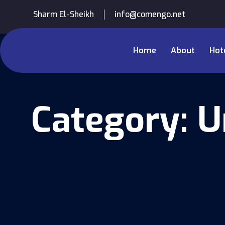
Sharm El-Sheikh
info@comengo.net
Home
About
Hot
Category:
U