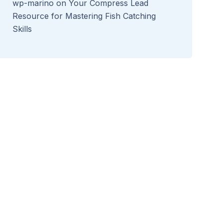
wp-marino
on
Your Compress Lead
Resource for Mastering Fish Catching
Skills