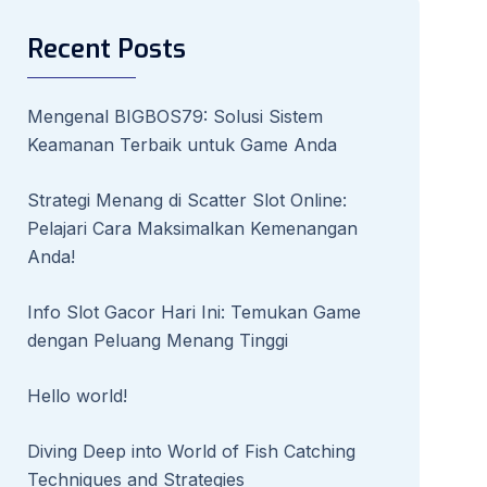
Recent Posts
Mengenal BIGBOS79: Solusi Sistem
Keamanan Terbaik untuk Game Anda
Strategi Menang di Scatter Slot Online:
Pelajari Cara Maksimalkan Kemenangan
Anda!
Info Slot Gacor Hari Ini: Temukan Game
dengan Peluang Menang Tinggi
Hello world!
Diving Deep into World of Fish Catching
Techniques and Strategies